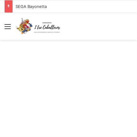
Logitech G PRO X SUPERLIGHT Mouse Gaming Wireless + Logitech G PRO X Cuffia Gaming Cablata
Menu