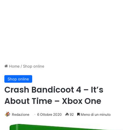
Home
/
Shop online
Shop online
Crash Bandicoot 4 – It’s
About Time – Xbox One
Redazione
6 Ottobre 2020
92
Meno di un minuto