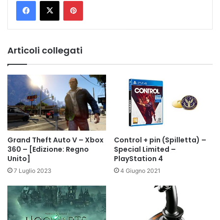
Pinterest
Articoli collegati
Grand Theft Auto V – Xbox
Control + pin (Spilletta) –
360 – [Edizione: Regno
Special Limited –
Unito]
PlayStation 4
7 Luglio 2023
4 Giugno 2021