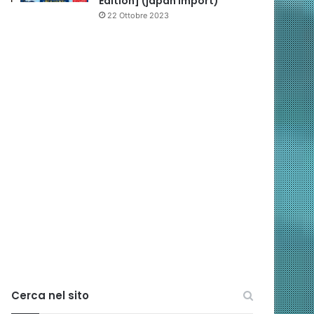
Edition] (japan import)
22 Ottobre 2023
Cerca nel sito