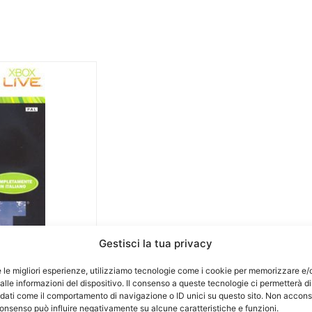
Gestisci la tua privacy
e le migliori esperienze, utilizziamo tecnologie come i cookie per memorizzare e/
lle informazioni del dispositivo. Il consenso a queste tecnologie ci permetterà di
 dati come il comportamento di navigazione o ID unici su questo sito. Non accons
l consenso può influire negativamente su alcune caratteristiche e funzioni.