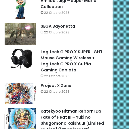
Amiibo Luigi – Super Mario
Collection
22 Ottobre 2023
SEGA Bayonetta
22 Ottobre 2023
Logitech G PRO X SUPERLIGHT
Mouse Gaming Wireless +
Logitech G PRO X Cuffia
Gaming Cablata
22 Ottobre 2023
Project X Zone
22 Ottobre 2023
Katekyoo Hitman Reborn! DS
Fate of Heat III – Yuki no
Shugomono Raishuu! [Limited