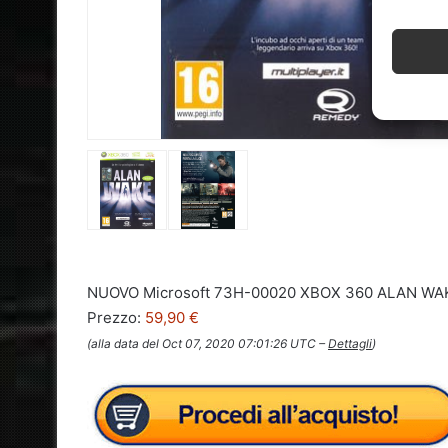
NUOVO Microsoft 73H-00020 XBOX 360 ALAN W
Prezzo:
59,90 €
(alla data del Oct 07, 2020 07:01:26 UTC –
Dettagli
)