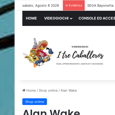
sabato, Agosto 8 2026
In Evidenza
Logitech G PRO 
HOME
VIDEOGIOCHI
CONSOLE ED ACCES
Home
/
Shop online
/
Alan Wake
Shop online
Alan Wake