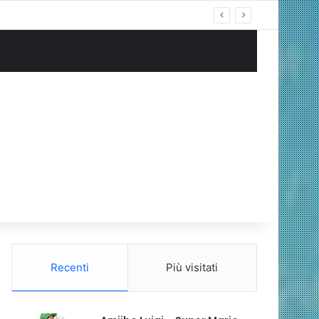
ng Cablata
Recenti
Più visitati