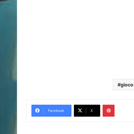
gioco
Pinterest
Facebook
X