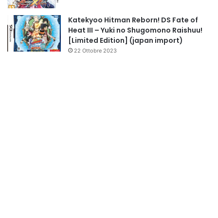
Katekyoo Hitman Reborn! DS Fate of
Heat III – Yuki no Shugomono Raishuu!
[Limited Edition] (japan import)
22 Ottobre 2023