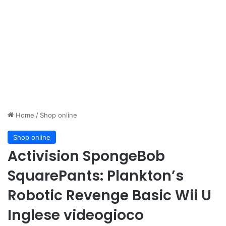
Home
/
Shop online
Shop online
Activision SpongeBob
SquarePants: Plankton’s
Robotic Revenge Basic Wii U
Inglese videogioco