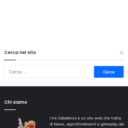
Cerca nel sito
Ricerca
per:
Chi siamo
I tre Caballeros è un sito web che tratta
di News, approfondimenti e gameplay dal