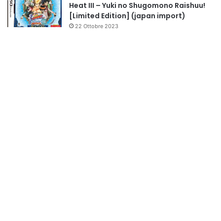
Heat III – Yuki no Shugomono Raishuu!
[Limited Edition] (japan import)
22 Ottobre 2023