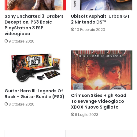
Sony Uncharted 3: Drake’s
Ubisoft Asphalt: Urban GT
Deception, PS3 Basic
2 Nintendo DS™
PlayStation 3 ESP
13 Febbraio 2023
videogioco
9 Ottobre 2020
Guitar Hero III: Legends Of
Crimson Skies High Road
Rock – Guitar Bundle (PS3)
To Revenge Videogioco
8 Ottobre 2020
XBOX Nuovo Sigillato
9 Luglio 2023