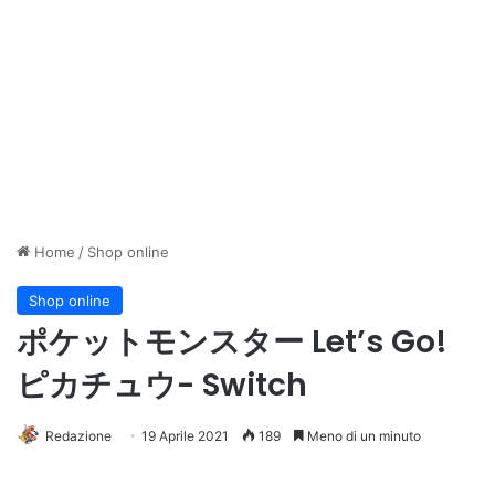
Home
/
Shop online
Shop online
ポケットモンスター Let’s Go!
ピカチュウ- Switch
Redazione
19 Aprile 2021
189
Meno di un minuto