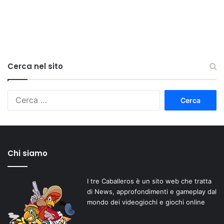
Cerca nel sito
Ricerca
per:
Chi siamo
I tre Caballeros è un sito web che tratta
di News, approfondimenti e gameplay dal
mondo dei videogiochi e giochi online