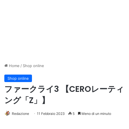
Home
/
Shop online
Shop online
ファークライ3 【CEROレーティ
ング「Z」】
Redazione
11 Febbraio 2023
5
Meno di un minuto