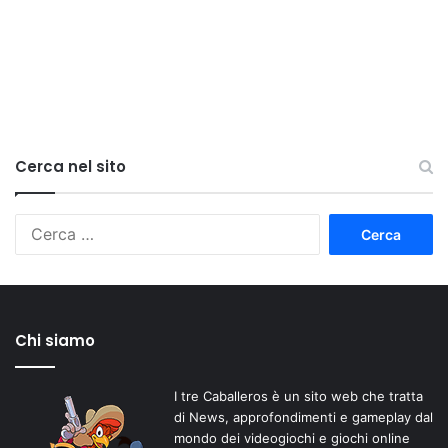
Cerca nel sito
Ricerca
per:
Chi siamo
I tre Caballeros è un sito web che tratta
di News, approfondimenti e gameplay dal
mondo dei videogiochi e giochi online