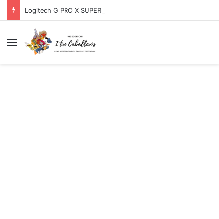
Logitech G PRO X SUPERLIGHT Mouse Gaming Wireless + Logitech G PRO X Cuffia Gaming Cablata
Menu