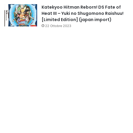
Katekyoo Hitman Reborn! DS Fate of
Heat III – Yuki no Shugomono Raishuu!
[Limited Edition] (japan import)
22 Ottobre 2023