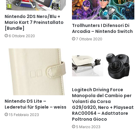
Nintendo 2DS Nero/Blu +
Mario Kart 7 Preinstallato
Trollhunters I Difensori Di
[Bundle]
Arcadia – Nintendo Switch
6 Ottobre 2020
7 Ottobre 2020
Logitech Driving Force
Manopola del Cambio per
Nintendo DS Lite –
Volanti da Corsa
Lederetui für Spiele – weiss
G29/G920, Nero + Playseat
RAC00064 – Adattatore
15 Febbraio 2023
Poltrona Gioco
5 Marzo 2023